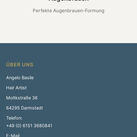
Perfekte Augenbrauen-Formung
ÜBER UNS
Angelo Basile
Hair Artist
Moltkstraße 36
64295 Darmstadt
Telefon:
+49 (0) 6151 3680841
E-Mail: