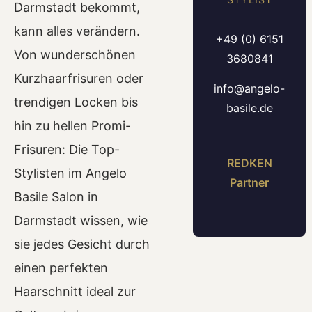
Darmstadt bekommt,
kann alles verändern.
+49 (0) 6151
Von wunderschönen
3680841
Kurzhaarfrisuren oder
info@angelo-
trendigen Locken bis
basile.de
hin zu hellen Promi-
Frisuren: Die Top-
REDKEN
Stylisten im Angelo
Partner
Basile Salon in
Darmstadt wissen, wie
sie jedes Gesicht durch
einen perfekten
Haarschnitt ideal zur