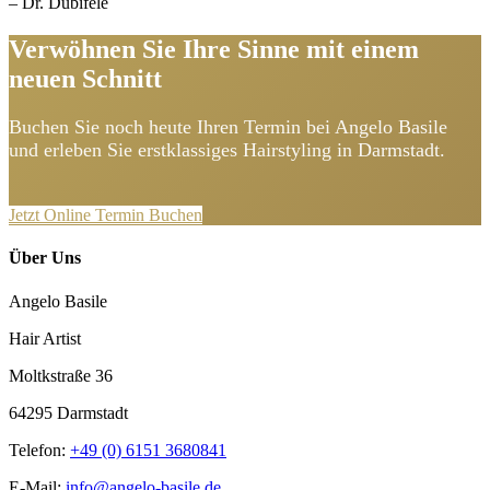
– Dr. Dubiféle
Verwöhnen Sie Ihre Sinne mit einem
neuen Schnitt
Buchen Sie noch heute Ihren Termin bei Angelo Basile
und erleben Sie erstklassiges Hairstyling in Darmstadt.
Jetzt Online Termin Buchen
Über Uns
Angelo Basile
Hair Artist
Moltkstraße 36
64295 Darmstadt
Telefon:
+49 (0) 6151 3680841
E-Mail:
info@angelo-basile.de