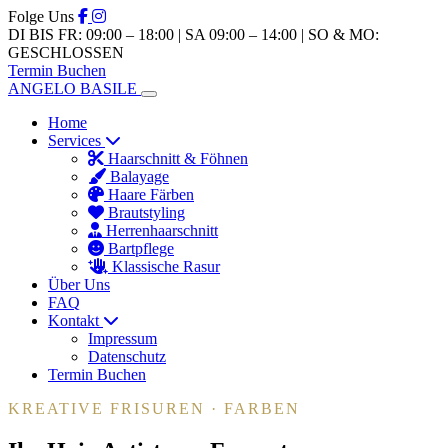
Folge Uns
DI BIS FR: 09:00 – 18:00 | SA 09:00 – 14:00 | SO & MO:
GESCHLOSSEN
Termin Buchen
ANGELO BASILE
Home
Services
Haarschnitt & Föhnen
Balayage
Haare Färben
Brautstyling
Herrenhaarschnitt
Bartpflege
Klassische Rasur
Über Uns
FAQ
Kontakt
Impressum
Datenschutz
Termin Buchen
KREATIVE FRISUREN · FARBEN