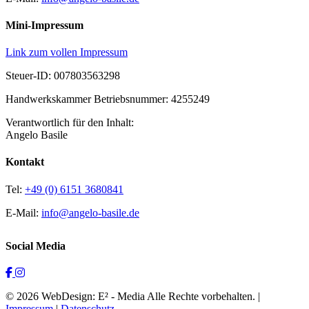
Mini-Impressum
Link zum vollen Impressum
Steuer-ID: 007803563298
Handwerkskammer Betriebsnummer: 4255249
Verantwortlich für den Inhalt:
Angelo Basile
Kontakt
Tel:
+49 (0) 6151 3680841
E-Mail:
info@angelo-basile.de
Social Media
© 2026 WebDesign: E² - Media Alle Rechte vorbehalten. |
Impressum
|
Datenschutz