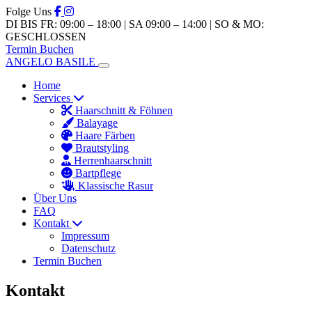
Folge Uns
DI BIS FR: 09:00 – 18:00 | SA 09:00 – 14:00 | SO & MO:
GESCHLOSSEN
Termin Buchen
ANGELO BASILE
Home
Services
Haarschnitt & Föhnen
Balayage
Haare Färben
Brautstyling
Herrenhaarschnitt
Bartpflege
Klassische Rasur
Über Uns
FAQ
Kontakt
Impressum
Datenschutz
Termin Buchen
Kontakt