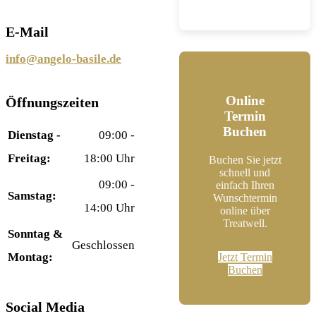
E-Mail
info@angelo-basile.de
Online
Öffnungszeiten
Termin
Buchen
Dienstag -
09:00 -
Freitag:
18:00 Uhr
Buchen Sie jetzt
schnell und
09:00 -
einfach Ihren
Samstag:
Wunschtermin
14:00 Uhr
online über
Treatwell.
Sonntag &
Geschlossen
Montag:
Jetzt Termin
Buchen
Social Media