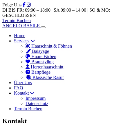
Folge Uns
DI BIS FR: 09:00 – 18:00 | SA 09:00 – 14:00 | SO & MO:
GESCHLOSSEN
Termin Buchen
ANGELO BASILE
Home
Services
Haarschnitt & Föhnen
Balayage
Haare Färben
Brautstyling
Herrenhaarschnitt
Bartpflege
Klassische Rasur
Über Uns
FAQ
Kontakt
Impressum
Datenschutz
Termin Buchen
Kontakt