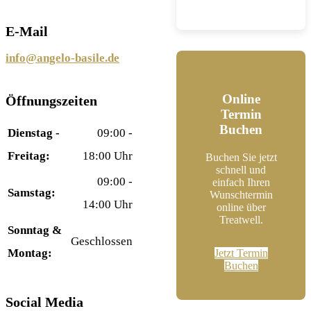
E-Mail
info@angelo-basile.de
Online
Öffnungszeiten
Termin
Buchen
Dienstag -
09:00 -
Freitag:
18:00 Uhr
Buchen Sie jetzt
schnell und
09:00 -
einfach Ihren
Samstag:
Wunschtermin
14:00 Uhr
online über
Treatwell.
Sonntag &
Geschlossen
Montag:
Jetzt Termin
Buchen
Social Media