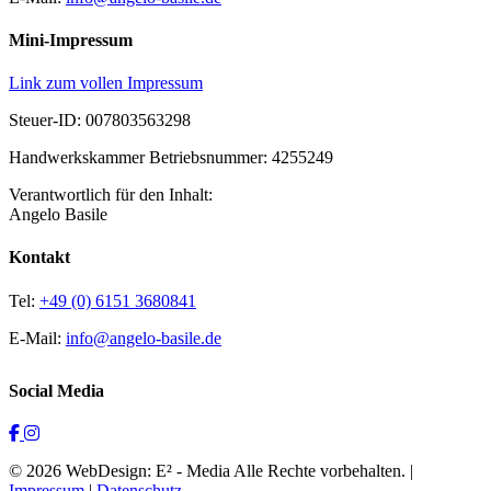
Mini-Impressum
Link zum vollen Impressum
Steuer-ID: 007803563298
Handwerkskammer Betriebsnummer: 4255249
Verantwortlich für den Inhalt:
Angelo Basile
Kontakt
Tel:
+49 (0) 6151 3680841
E-Mail:
info@angelo-basile.de
Social Media
© 2026 WebDesign: E² - Media Alle Rechte vorbehalten. |
Impressum
|
Datenschutz