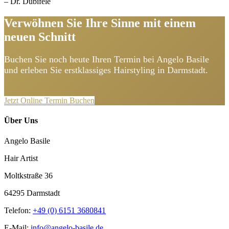
– Dr. Dubiféle
Verwöhnen Sie Ihre Sinne mit einem
neuen Schnitt
Buchen Sie noch heute Ihren Termin bei Angelo Basile
und erleben Sie erstklassiges Hairstyling in Darmstadt.
Jetzt Online Termin Buchen
Über Uns
Angelo Basile
Hair Artist
Moltkstraße 36
64295 Darmstadt
Telefon:
+49 (0) 6151 3680841
E-Mail:
info@angelo-basile.de