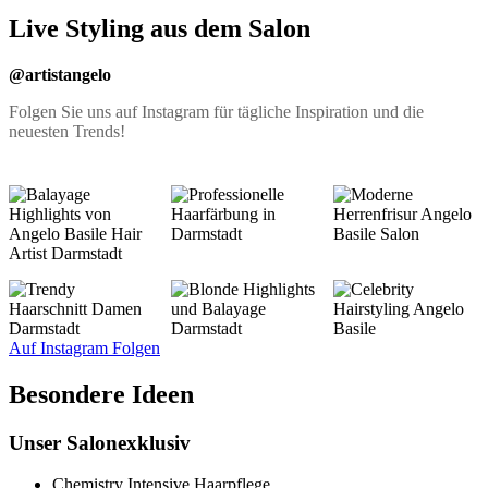
Live Styling aus dem Salon
@artistangelo
Folgen Sie uns auf Instagram für tägliche Inspiration und die
neuesten Trends!
Auf Instagram Folgen
Besondere Ideen
Unser Salonexklusiv
Chemistry Intensive Haarpflege