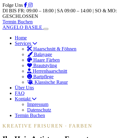
Folge Uns
DI BIS FR: 09:00 – 18:00 | SA 09:00 – 14:00 | SO & MO:
GESCHLOSSEN
Termin Buchen
ANGELO BASILE
Home
Services
Haarschnitt & Föhnen
Balayage
Haare Färben
Brautstyling
Herrenhaarschnitt
Bartpflege
Klassische Rasur
Über Uns
FAQ
Kontakt
Impressum
Datenschutz
Termin Buchen
KREATIVE FRISUREN · FARBEN