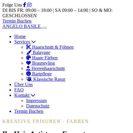
Folge Uns
DI BIS FR: 09:00 – 18:00 | SA 09:00 – 14:00 | SO & MO:
GESCHLOSSEN
Termin Buchen
ANGELO BASILE
Home
Services
Haarschnitt & Föhnen
Balayage
Haare Färben
Brautstyling
Herrenhaarschnitt
Bartpflege
Klassische Rasur
Über Uns
FAQ
Kontakt
Impressum
Datenschutz
Termin Buchen
KREATIVE FRISUREN · FARBEN