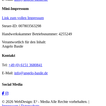
Mini-Impressum
Link zum vollen Impressum
Steuer-ID: 007803563298
Handwerkskammer Betriebsnummer: 4255249
Verantwortlich für den Inhalt:
Angelo Basile
Kontakt
Tel:
+49 (0) 6151 3680841
E-Mail:
info@angelo-basile.de
Social Media
© 2026 WebDesign: E² - Media Alle Rechte vorbehalten. |
Impressum
|
Datenschutz