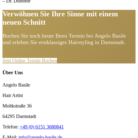
– Dr. Dubiféle
Verwöhnen Sie Ihre Sinne mit einem
neuen Schnitt
Buchen Sie noch heute Ihren Termin bei Angelo Basile
und erleben Sie erstklassiges Hairstyling in Darmstadt.
Jetzt Online Termin Buchen
Über Uns
Angelo Basile
Hair Artist
Moltkstraße 36
64295 Darmstadt
Telefon:
+49 (0) 6151 3680841
E-Mail:
info@angelo-basile.de